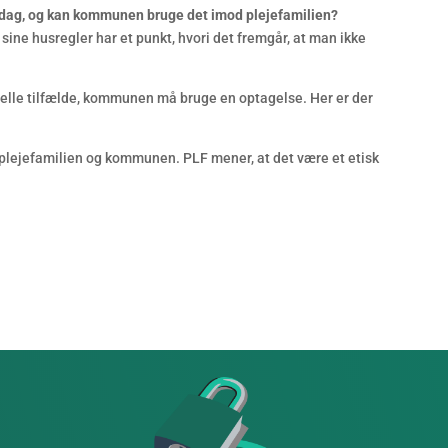
igdag, og kan kommunen bruge det imod plejefamilien?
 i sine husregler har et punkt, hvori det fremgår, at man ikke
ecielle tilfælde, kommunen må bruge en optagelse. Her er der
em plejefamilien og kommunen. PLF mener, at det være et etisk