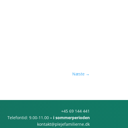
Næste
→
+45 69 144 441
Telefontid: 9.00-11.00
– i sommerperioden
kontakt@plejefamilierne.dk