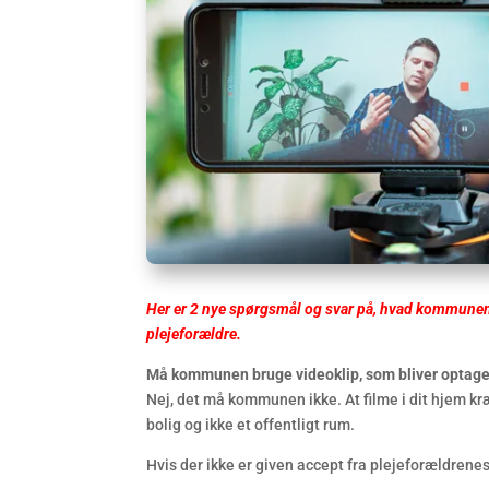
Her er 2 nye spørgsmål og svar på, hvad kommunen 
plejeforældre.
Må kommune
n
bruge videoklip
,
som bliver optage
Nej, det må kommunen ikke. At filme i dit hjem kræ
bolig og ikke et offentligt rum.
Hvis der ikke er given accept fra plejeforældren