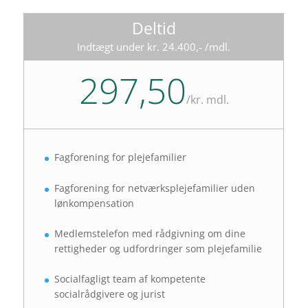
Deltid
Indtægt under kr. 24.400,- /mdl.
297,50
/
kr. mdl.
Fagforening for plejefamilier
Fagforening for netværksplejefamilier uden
lønkompensation
Medlemstelefon med rådgivning om dine
rettigheder og udfordringer som plejefamilie
Socialfagligt team af kompetente
socialrådgivere og jurist