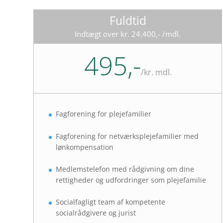
Fuldtid
Indtægt over kr. 24.400,- /mdl.
495,-
/
kr. mdl.
Fagforening for plejefamilier
Fagforening for netværksplejefamilier med
lønkompensation
Medlemstelefon med rådgivning om dine
rettigheder og udfordringer som plejefamilie
Socialfagligt team af kompetente
socialrådgivere og jurist