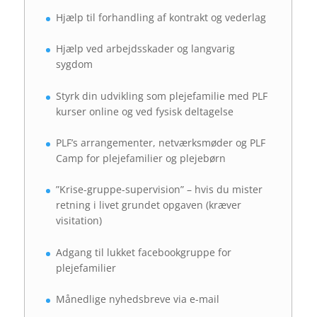
Hjælp til forhandling af kontrakt og vederlag
Hjælp ved arbejdsskader og langvarig
sygdom
Styrk din udvikling som plejefamilie med PLF
kurser online og ved fysisk deltagelse
PLF’s arrangementer, netværksmøder og PLF
Camp for plejefamilier og plejebørn
”Krise-gruppe-supervision” – hvis du mister
retning i livet grundet opgaven (kræver
visitation)
Adgang til lukket facebookgruppe for
plejefamilier
Månedlige nyhedsbreve via e-mail