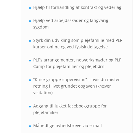
Hjælp til forhandling af kontrakt og vederlag
Hjælp ved arbejdsskader og langvarig
sygdom
Styrk din udvikling som plejefamilie med PLF
kurser online og ved fysisk deltagelse
PLF’s arrangementer, netværksmøder og PLF
Camp for plejefamilier og plejebørn
”Krise-gruppe-supervision” – hvis du mister
retning i livet grundet opgaven (kræver
visitation)
Adgang til lukket facebookgruppe for
plejefamilier
Månedlige nyhedsbreve via e-mail