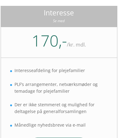
Interesse
Se med
170,-
/
kr. mdl.
Interesseafdeling for plejefamilier
PLF’s arrangementer, netværksmøder og
temadage for plejefamilier
Der er ikke stemmeret og mulighed for
deltagelse på generalforsamlingen
Månedlige nyhedsbreve via e-mail