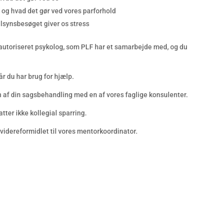
 og hvad det gør ved vores parforhold
ilsynsbesøget giver os stress
f autoriseret psykolog, som PLF har et samarbejde med, og du
år du har brug for hjælp.
 af din sagsbehandling med en af vores faglige konsulenter.
ter ikke kollegial sparring.
videreformidlet til vores mentorkoordinator.