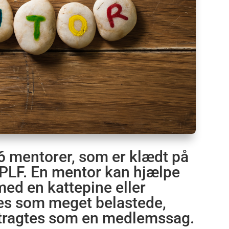
6 mentorer, som er klædt på
 PLF. En mentor kan hjælpe
med en kattepine eller
ves som meget belastede,
tragtes som en medlemssag.