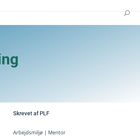
ing
Skrevet af
PLF
Arbejdsmiljø
|
Mentor