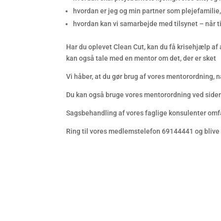
hvordan er jeg og min partner som plejefamilie,
hvordan kan vi samarbejde med tilsynet – når t
Har du oplevet Clean Cut, kan du få krisehjælp a
kan også tale med en mentor om det, der er sket
Vi håber, at du gør brug af vores mentorordning, n
Du kan også bruge vores mentorordning ved siden
Sagsbehandling af vores faglige konsulenter omfat
Ring til vores medlemstelefon 69144441 og blive 