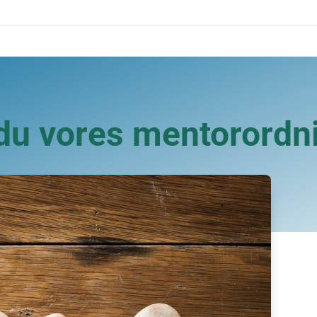
du vores mentorordn