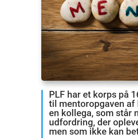
PLF har et korps på 1
til mentoropgaven af
en kollega, som står 
udfordring, der ople
men som ikke kan be