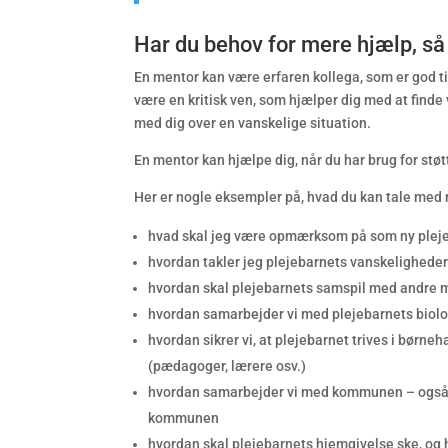
Har du behov for mere hjælp, s
En mentor kan være erfaren kollega, som er god til
være en kritisk ven, som hjælper dig med at finde
med dig over en vanskelige situation.
En mentor kan hjælpe dig, når du har brug for støt
Her er nogle eksempler på, hvad du kan tale med
hvad skal jeg være opmærksom på som ny pleje
hvordan takler jeg plejebarnets vanskelighede
hvordan skal plejebarnets samspil med andre 
hvordan samarbejder vi med plejebarnets biolo
hvordan sikrer vi, at plejebarnet trives i børn
(pædagoger, lærere osv.)
hvordan samarbejder vi med kommunen – også når
kommunen
hvordan skal plejebarnets hjemgivelse ske, og 