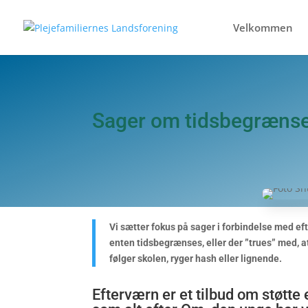
Velkommen
Sager om tidsbegrænset
Vi sætter fokus på sager i forbindelse med ef
enten tidsbegrænses, eller der ”trues” med, a
følger skolen, ryger hash eller lignende.
Efterværn er et tilbud om støtte 