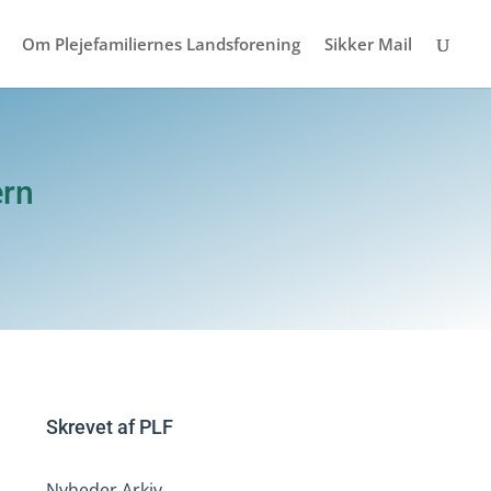
Om Plejefamiliernes Landsforening
Sikker Mail
ærn
Skrevet af
PLF
Nyheder Arkiv