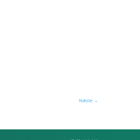
Næste
→