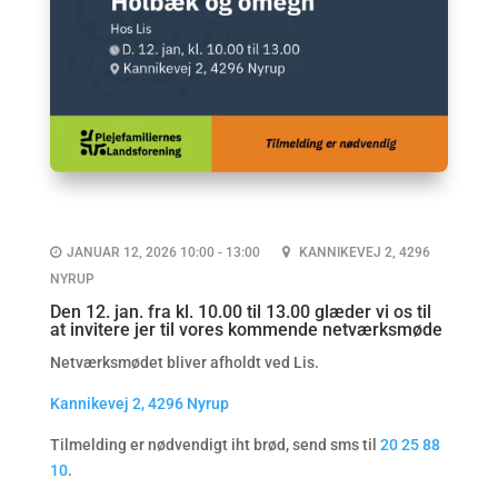
JANUAR 12, 2026 10:00 - 13:00
KANNIKEVEJ 2, 4296
NYRUP
Den 12. jan. fra kl. 10.00 til 13.00 glæder vi os til
at invitere jer til vores kommende netværksmøde
Netværksmødet bliver afholdt ved Lis.
Kannikevej 2, 4296 Nyrup
Tilmelding er nødvendigt iht brød, send sms til
20 25 88
10
.