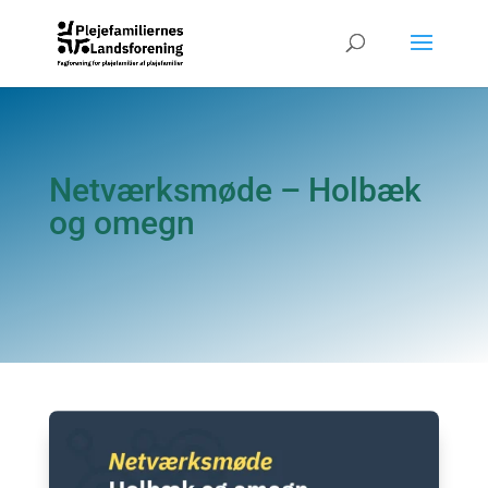
Netværksmøde – Holbæk
og omegn