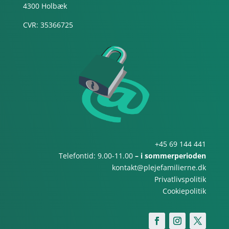
4300 Holbæk
CVR: 35366725
+45 69 144 441
Telefontid: 9.00-11.00
– i sommerperioden
kontakt@plejefamilierne.dk
Privatlivspolitik
Cookiepolitik