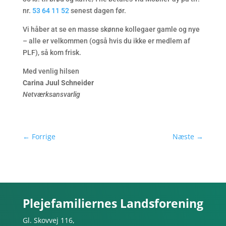
nr.
53 64 11 52
senest dagen før.
Vi håber at se en masse skønne kollegaer gamle og nye
– alle er velkommen (også hvis du ikke er medlem af
PLF), så kom frisk.
Med venlig hilsen
Carina Juul Schneider
Netværksansvarlig
←
Forrige
Næste
→
Plejefamiliernes Landsforening
Gl. Skovvej 116,