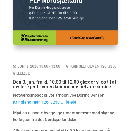
JUNI 3, 2026 10:00 - 12:00
KRINGLEHOLMEN 126, 3250
GILLELEJE
Den 3. jun. fra kl. 10.00 til 12.00 glæder vi os til at
invitere jer til vores kommende netværksmøde.
Netværksmødet bliver afholdt ved Dorthe Jensen
Kringleholmen 126, 3250 Gilleleje
Mød op til nogle hyggelige timers samvær med skønne
kollegaer fra det Nordsjællandske.
Alle er velkomne – Indbetal kr. 30 for morgenmad på