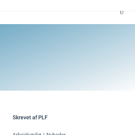
Skrevet af
PLF
Arbejdsmiljø
|
Nyheder