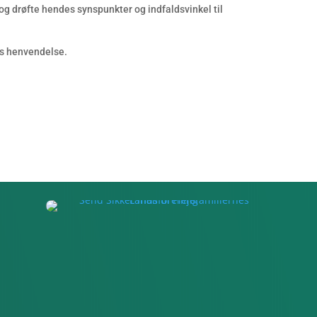
 og drøfte hendes synspunkter og indfaldsvinkel til
es henvendelse.