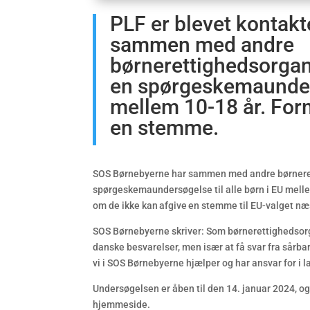
PLF er blevet kontak
sammen med andre
børnerettighedsorgani
en spørgeskemaunders
mellem 10-18 år. Form
en stemme.
SOS Børnebyerne har sammen med andre børnerett
spørgeskemaundersøgelse til alle børn i EU melle
om de ikke kan afgive en stemme til EU-valget næ
SOS Børnebyerne skriver: Som børnerettighedsorg
danske besvarelser, men især at få svar fra sårb
vi i SOS Børnebyerne hjælper og har ansvar for i l
Undersøgelsen er åben til den 14. januar 2024, o
hjemmeside.