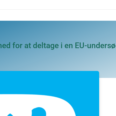
hed for at deltage i en EU-unders