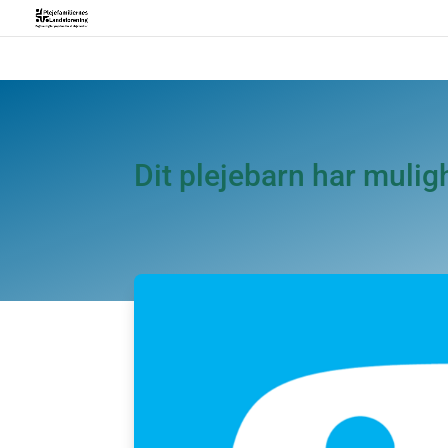
Dit plejebarn har mulig