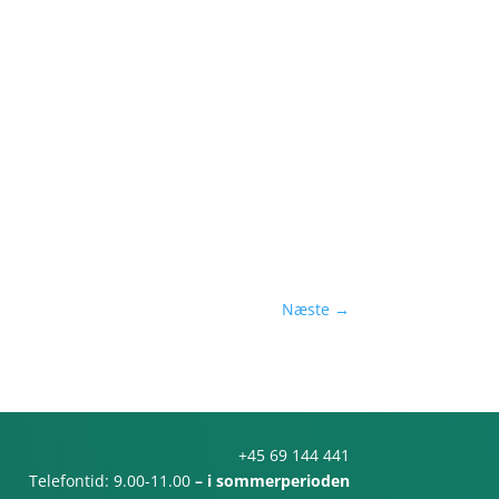
Næste
→
+45 69 144 441
Telefontid: 9.00-11.00
– i sommerperioden