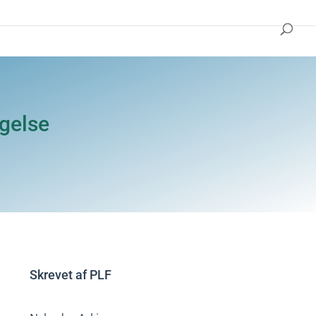
øgelse
Skrevet af
PLF