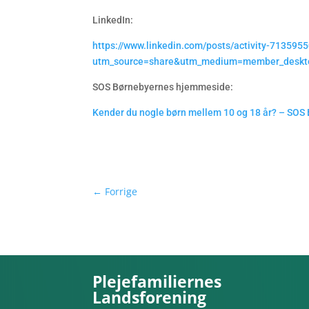
LinkedIn:
https://www.linkedin.com/posts/activity-71359
utm_source=share&utm_medium=member_deskt
SOS Børnebyernes hjemmeside:
Kender du nogle børn mellem 10 og 18 år? – SOS
←
Forrige
Plejefamiliernes
Landsforening