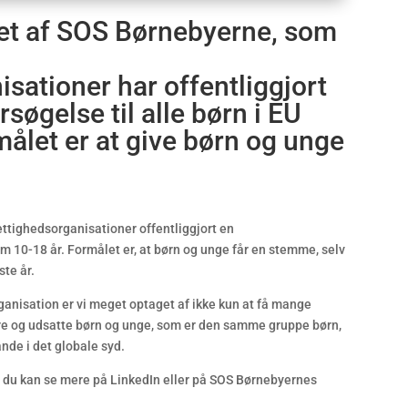
tet af SOS Børnebyerne, som
sationer har offentliggjort
øgelse til alle børn i EU
ålet er at give børn og unge
ighedsorganisationer offentliggjort en
m 10-18 år. Formålet er, at børn og unge får en stemme, selv
ste år.
anisation er vi meget optaget af ikke kun at få mange
are og udsatte børn og unge, som er den samme gruppe børn,
ande i det globale syd.
g du kan se mere på LinkedIn eller på SOS Børnebyernes