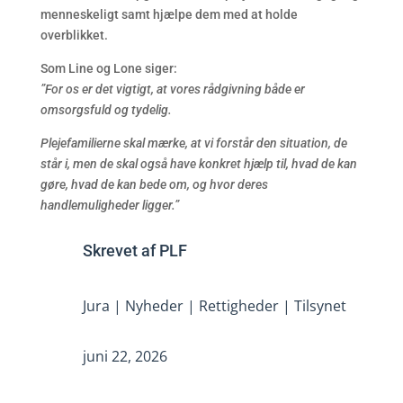
menneskeligt samt hjælpe dem med at holde
overblikket.
Som Line og Lone siger:
”For os er det vigtigt, at vores rådgivning både er
omsorgsfuld og tydelig.
Plejefamilierne skal mærke, at vi forstår den situation, de
står i, men de skal også have konkret hjælp til, hvad de kan
gøre, hvad de kan bede om, og hvor deres
handlemuligheder ligger.”
Skrevet af
PLF
Jura
|
Nyheder
|
Rettigheder
|
Tilsynet
juni 22, 2026