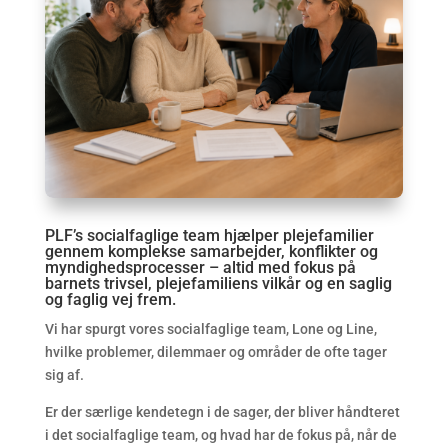
PLF’s socialfaglige team hjælper plejefamilier
gennem komplekse samarbejder, konflikter og
myndighedsprocesser – altid med fokus på
barnets trivsel, plejefamiliens vilkår og en saglig
og faglig vej frem.
Vi har spurgt vores socialfaglige team, Lone og Line,
hvilke problemer, dilemmaer og områder de ofte tager
sig af.
Er der særlige kendetegn i de sager, der bliver håndteret
i det socialfaglige team, og hvad har de fokus på, når de