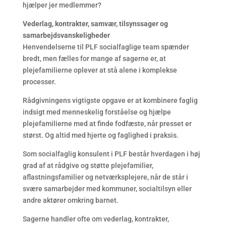
hjælper jer medlemmer?
Vederlag, kontrakter, samvær, tilsynssager og
samarbejdsvanskeligheder
Henvendelserne til PLF socialfaglige team spænder
bredt, men fælles for mange af sagerne er, at
plejefamilierne oplever at stå alene i komplekse
processer.
Rådgivningens vigtigste opgave er at kombinere faglig
indsigt med menneskelig forståelse og hjælpe
plejefamilierne med at finde fodfæste, når presset er
størst. Og altid med hjerte og faglighed i praksis.
Som socialfaglig konsulent i PLF består hverdagen i høj
grad af at rådgive og støtte plejefamilier,
aflastningsfamilier og netværksplejere, når de står i
svære samarbejder med kommuner, socialtilsyn eller
andre aktører omkring barnet.
Sagerne handler ofte om vederlag, kontrakter,