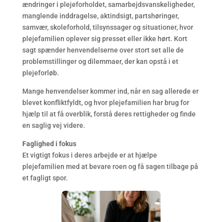
ændringer i plejeforholdet, samarbejdsvanskeligheder,
manglende inddragelse, aktindsigt, partshøringer,
samvær, skoleforhold, tilsynssager og situationer, hvor
plejefamilien oplever sig presset eller ikke hørt. Kort
sagt spænder henvendelserne over stort set alle de
problemstillinger og dilemmaer, der kan opstå i et
plejeforløb.
Mange henvendelser kommer ind, når en sag allerede er
blevet konfliktfyldt, og hvor plejefamilien har brug for
hjælp til at få overblik, forstå deres rettigheder og finde
en saglig vej videre.
Faglighed i fokus
Et vigtigt fokus i deres arbejde er at hjælpe
plejefamilien med at bevare roen og få sagen tilbage på
et fagligt spor.