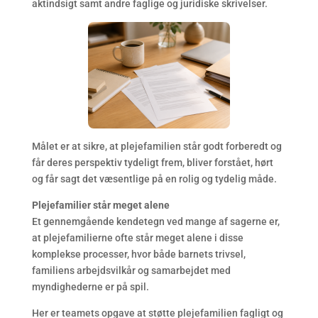
aktindsigt samt andre faglige og juridiske skrivelser.
Målet er at sikre, at plejefamilien står godt forberedt og
får deres perspektiv tydeligt frem, bliver forstået, hørt
og får sagt det væsentlige på en rolig og tydelig måde.
Plejefamilier står meget alene
Et gennemgående kendetegn ved mange af sagerne er,
at plejefamilierne ofte står meget alene i disse
komplekse processer, hvor både barnets trivsel,
familiens arbejdsvilkår og samarbejdet med
myndighederne er på spil.
Her er teamets opgave at støtte plejefamilien fagligt og