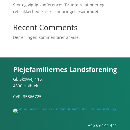
Stor og vigtig konference: ”Brudte relationer og
retssikkerhedskrise” – anbringelsesområdet
Recent Comments
Der er ingen kommentarer at vise.
Plejefamiliernes Landsforening
Gl. Skovvej 116,
4300 Holbæk
CVR: 35366725
+45 69 144 441