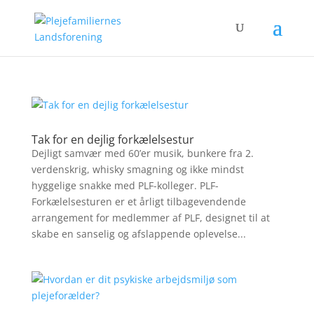
Tak for en dejlig forkælelsestur
Dejligt samvær med 60’er musik, bunkere fra 2.
verdenskrig, whisky smagning og ikke mindst
hyggelige snakke med PLF-kolleger. PLF-
Forkælelsesturen er et årligt tilbagevendende
arrangement for medlemmer af PLF, designet til at
skabe en sanselig og afslappende oplevelse...