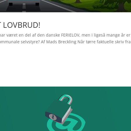
 LOVBRUD!
r har været en del af den danske FERIELOV, men i ligeså mange år er
ommunale selvstyre? Af Mads Breckling Når tørre faktuelle skriv fra