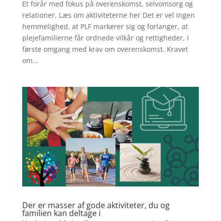
Et forår med fokus på overenskomst, selvomsorg og
relationer. Læs om aktiviteterne her Det er vel ingen
hemmelighed, at PLF markerer sig og forlanger, at
plejefamilierne får ordnede vilkår og rettigheder, i
første omgang med krav om overenskomst. Kravet
om...
Der er masser af gode aktiviteter, du og
familien kan deltage i