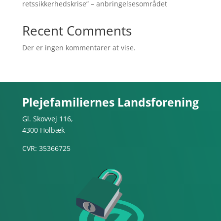
retssikkerhedskrise” – anbringelsesområdet
Recent Comments
Der er ingen kommentarer at vise.
Plejefamiliernes Landsforening
Gl. Skovvej 116,
4300 Holbæk
CVR: 35366725