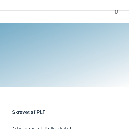
Skrevet af
PLF
Arbejdsmiljø
|
Fællesskab
|