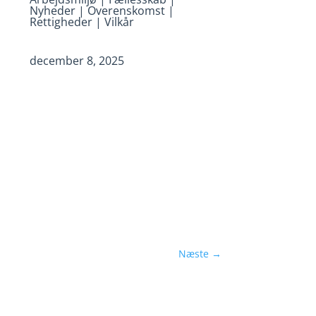
Nyheder
|
Overenskomst
|
Rettigheder
|
Vilkår
december 8, 2025
Næste
→