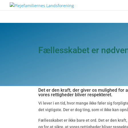
Fællesskabet er nødvend
Det er den kraft, der giver os mulighed for at 
vores rettigheder bliver respekteret.
Vi lever i en tid, hvor mange ikke føler sig forpli
det vigtigste. Der er dog ting, som vi ikke kan opn
Fællesskabet er ikke bare et ord. Det er den kraft, 
og for at sikre, at vores rettigheder bliver resp