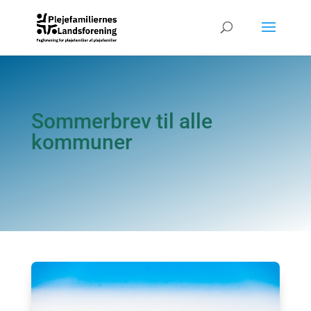
Sommerbrev til alle
kommuner