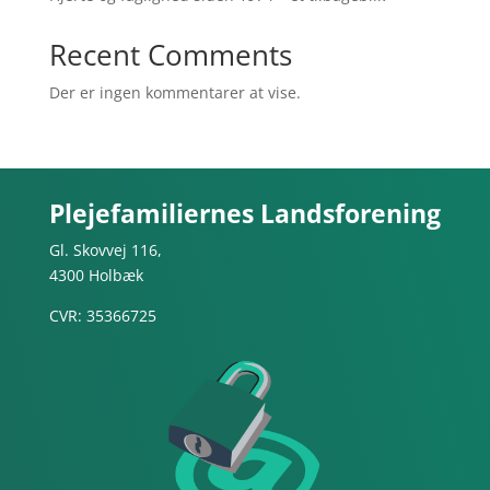
Recent Comments
Der er ingen kommentarer at vise.
Plejefamiliernes Landsforening
Gl. Skovvej 116,
4300 Holbæk
CVR: 35366725