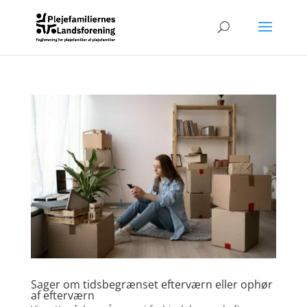
Sager om tidsbegrænset efterværn eller ophør
af efterværn