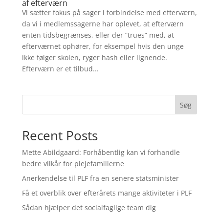
af efterværn
Vi sætter fokus på sager i forbindelse med efterværn,
da vi i medlemssagerne har oplevet, at efterværn
enten tidsbegrænses, eller der ”trues” med, at
efterværnet ophører, for eksempel hvis den unge
ikke følger skolen, ryger hash eller lignende.
Efterværn er et tilbud...
Søg
Recent Posts
Mette Abildgaard: Forhåbentlig kan vi forhandle
bedre vilkår for plejefamilierne
Anerkendelse til PLF fra en senere statsminister
Få et overblik over efterårets mange aktiviteter i PLF
Sådan hjælper det socialfaglige team dig