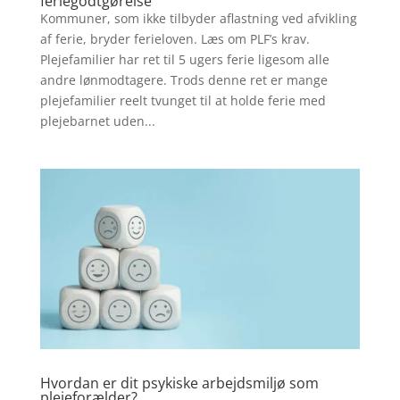
feriegodtgørelse
Kommuner, som ikke tilbyder aflastning ved afvikling
af ferie, bryder ferieloven. Læs om PLF’s krav.
Plejefamilier har ret til 5 ugers ferie ligesom alle
andre lønmodtagere. Trods denne ret er mange
plejefamilier reelt tvunget til at holde ferie med
plejebarnet uden...
Hvordan er dit psykiske arbejdsmiljø som
plejeforælder?